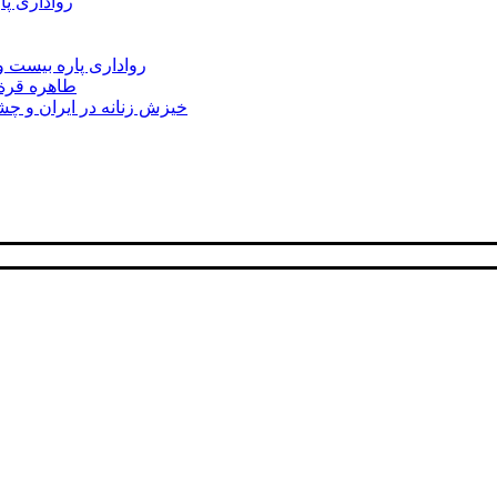
رواداری پا
رواداری پاره بیست و
طاهره قرة‌ا
خیزش زنانه در ایران و چشم