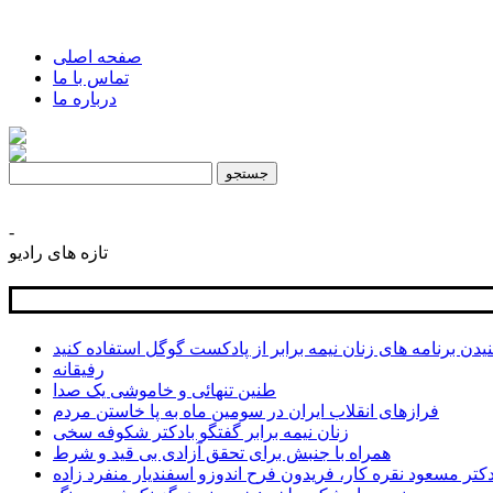
صفحه اصلی
تماس با ما
درباره ما
Search
for:
-
تازه های رادیو
یدن برنامه های زنان نیمه برابر از پادکست گوگل استفاده کنید
رفیقانه
طنین تنهائی و خاموشی یک صدا
فرازهای انقلاب ایران در سومین ماه به پا خاستن مردم
زنان نیمه برابر گفتگو بادکتر شکوفه سخی
همراه با جنبش برای تحقق آزادی بی قید و شرط