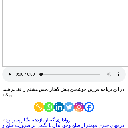
در این برنامه فرزین خوشجین پیش گفتار بخش هشتم را تقدیم شما
میکند
رواداری:گفتار یازدهم بَشّار پسر بُرد
«
درجهان چیزی مهمتر از صلح وجود نداردبا نگاهی بر ضرورت صلح و