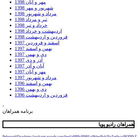
مهر و آبان 1398
شهریور و مهر 1398
مرداد و شهریور 1398
تیر و مرداد 1398
خرداد و تیر 1398
اردیبهشت و خرداد 1398
فروردین و اردیبهشت 1398
اسفند و فروردین 1397
بهمن و اسفند 1397
دی و بهمن 1397
آذر و دی 1397
آبان و آذر 1397
مهر و آبان 1397
مرداد و شهریور 1397
بهمن و اسفند 1396
دی و بهمن 1396
فروردین و اردیبهشت 1396
-
برنامه همراهان
همراهان رادیو پویا
Behnoush
Elnaz
https://podcasts.google.com/feed/aHR0cHM6Ly9hbmNob3IuZm0vcy9lODF