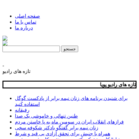
صفحه اصلی
تماس با ما
درباره ما
Search
for:
-
تازه های رادیو
تازه های رادیو پویا
برای شنیدن برنامه های زنان نیمه برابر از پادکست گوگل
استفاده کنید
رفیقانه
طنین تنهائی و خاموشی یک صدا
فرازهای انقلاب ایران در سومین ماه به پا خاستن مردم
زنان نیمه برابر گفتگو بادکتر شکوفه سخی
همراه با جنبش برای تحقق آزادی بی قید و شرط